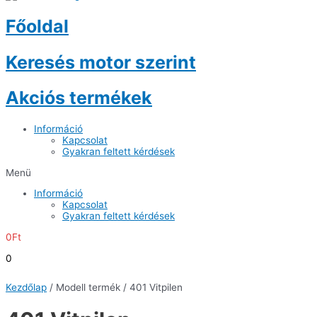
Főoldal
Keresés motor szerint
Akciós termékek
Információ
Kapcsolat
Gyakran feltett kérdések
Menü
Információ
Kapcsolat
Gyakran feltett kérdések
0
Ft
0
Kezdőlap
/ Modell termék / 401 Vitpilen