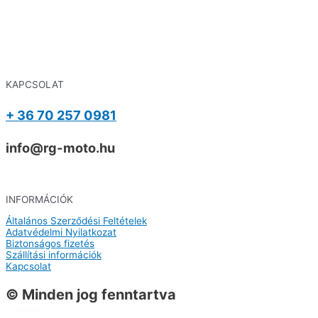
KAPCSOLAT
+ 36 70 257 0981
info@rg-moto.hu
INFORMÁCIÓK
Általános Szerződési Feltételek
Adatvédelmi Nyilatkozat
Biztonságos fizetés
Szállítási információk
Kapcsolat
© Minden jog fenntartva