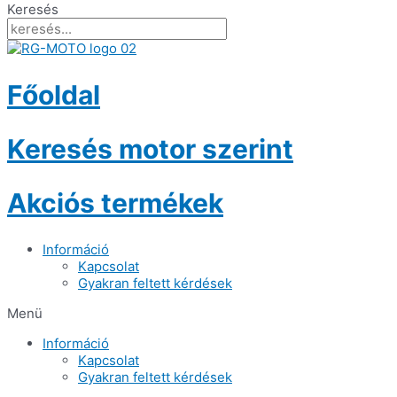
Keresés
Főoldal
Keresés motor szerint
Akciós termékek
Információ
Kapcsolat
Gyakran feltett kérdések
Menü
Információ
Kapcsolat
Gyakran feltett kérdések