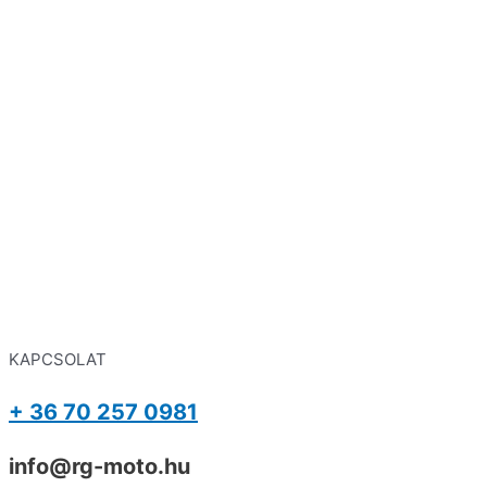
KAPCSOLAT
+ 36 70 257 0981
info@rg-moto.hu