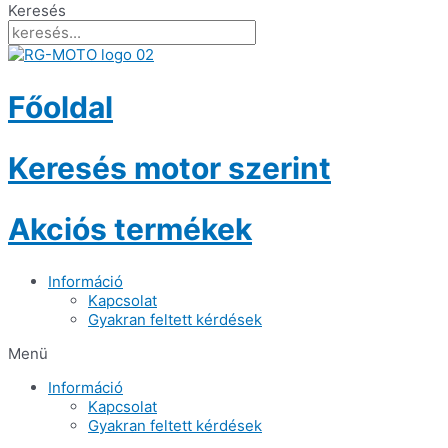
Keresés
Főoldal
Keresés motor szerint
Akciós termékek
Információ
Kapcsolat
Gyakran feltett kérdések
Menü
Információ
Kapcsolat
Gyakran feltett kérdések