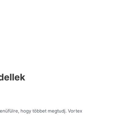
dellek
menüfülre, hogy többet megtudj. Vortex