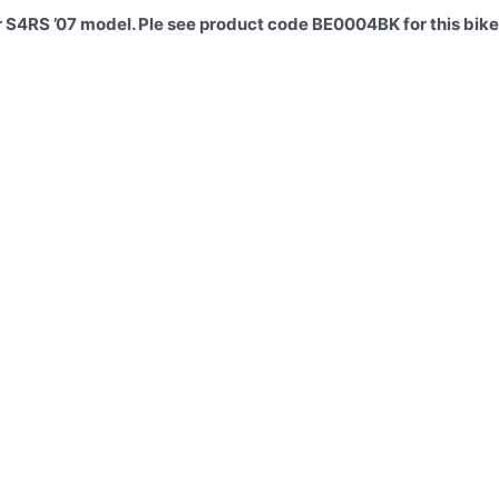
r S4RS ’07 model. Ple see product code BE0004BK for this bike