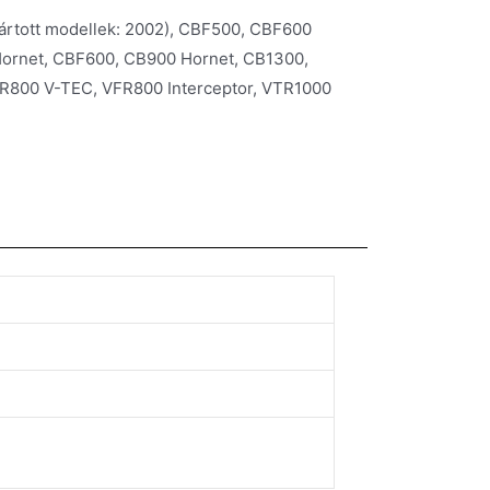
ártott modellek: 2002), CBF500, CBF600
ornet, CBF600, CB900 Hornet, CB1300,
R800 V-TEC, VFR800 Interceptor, VTR1000