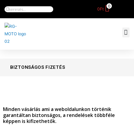
0
0
Ft
BIZTONSÁGOS FIZETÉS
Minden vásárlás ami a weboldalunkon történik
garantáltan biztonságos, a rendelések többféle
képpen is kifizethetők.