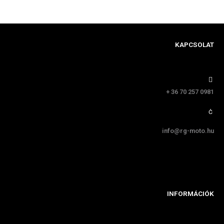
KAPCSOLAT
+ 36 70 257 0981
info@rg-moto.hu
INFORMÁCIÓK