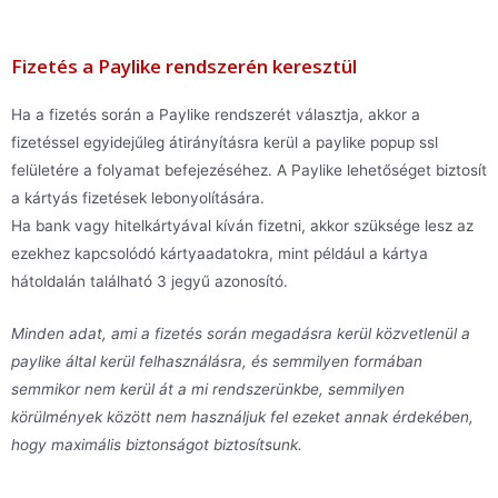
Fizetés a Paylike rendszerén keresztül
Ha a fizetés során a Paylike rendszerét választja, akkor a
fizetéssel egyidejűleg átirányításra kerül a paylike popup ssl
felületére a folyamat befejezéséhez. A Paylike lehetőséget biztosít
a kártyás fizetések lebonyolítására.
Ha bank vagy hitelkártyával kíván fizetni, akkor szüksége lesz az
ezekhez kapcsolódó kártyaadatokra, mint például a kártya
hátoldalán található 3 jegyű azonosító.
Minden adat, ami a fizetés során megadásra kerül közvetlenül a
paylike által kerül felhasználásra, és semmilyen formában
semmikor nem kerül át a mi rendszerünkbe, semmilyen
körülmények között nem használjuk fel ezeket annak érdekében,
hogy maximális biztonságot biztosítsunk.