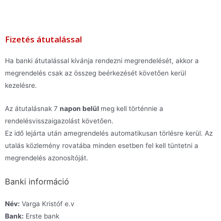
Fizetés átutalással
Ha banki átutalással kívánja rendezni megrendelését, akkor a
megrendelés csak az összeg beérkezését követően kerül
kezelésre.
Az átutalásnak 7
napon belül
meg kell történnie a
rendelésvisszaigazolást követően.
Ez idő lejárta után amegrendelés automatikusan törlésre kerül. Az
utalás közlemény rovatába minden esetben fel kell tüntetni a
megrendelés azonosítóját.
Banki információ
Név:
Varga Kristóf e.v
Bank:
Erste bank