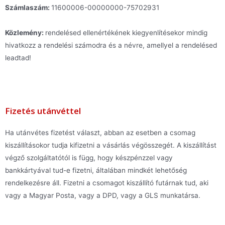
Számlaszám:
11600006-00000000-75702931
Közlemény:
rendelésed ellenértékének kiegyenlítésekor mindig
hivatkozz a rendelési számodra és a névre, amellyel a rendelésed
leadtad!
Fizetés utánvéttel
Ha utánvétes fizetést választ, abban az esetben a csomag
kiszállításokor tudja kifizetni a vásárlás végösszegét. A kiszállítást
végző szolgáltatótól is függ, hogy készpénzzel vagy
bankkártyával tud-e fizetni, általában mindkét lehetőség
rendelkezésre áll. Fizetni a csomagot kiszállító futárnak tud, aki
vagy a Magyar Posta, vagy a DPD, vagy a GLS munkatársa.