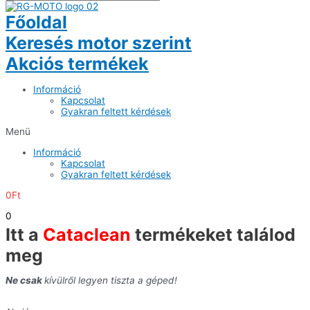
Főoldal
Keresés motor szerint
Akciós termékek
Információ
Kapcsolat
Gyakran feltett kérdések
Menü
Információ
Kapcsolat
Gyakran feltett kérdések
0
Ft
0
Itt a
Cataclean
termékeket találod
meg
Ne csak
kívülről legyen tiszta a géped!