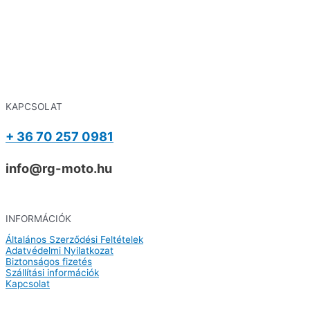
KAPCSOLAT
+ 36 70 257 0981
info@rg-moto.hu
INFORMÁCIÓK
Általános Szerződési Feltételek
Adatvédelmi Nyilatkozat
Biztonságos fizetés
Szállítási információk
Kapcsolat
© Minden jog fenntartva