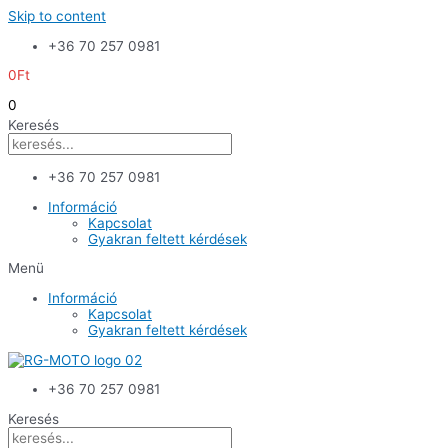
Skip to content
+36 70 257 0981
0
Ft
0
Keresés
+36 70 257 0981
Információ
Kapcsolat
Gyakran feltett kérdések
Menü
Információ
Kapcsolat
Gyakran feltett kérdések
+36 70 257 0981
Keresés