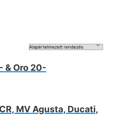
 & Oro 20-
CR, MV Agusta, Ducati,