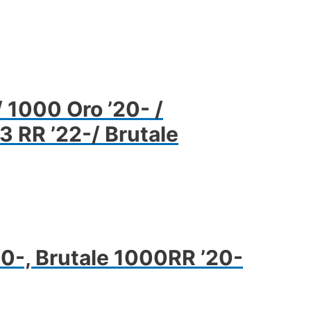
 1000 Oro ’20- /
3 RR ’22-/ Brutale
0-, Brutale 1000RR ’20-