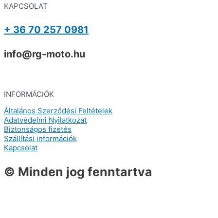
KAPCSOLAT
+ 36 70 257 0981
info@rg-moto.hu
INFORMÁCIÓK
Általános Szerződési Feltételek
Adatvédelmi Nyilatkozat
Biztonságos fizetés
Szállítási információk
Kapcsolat
© Minden jog fenntartva
0