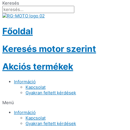
Keresés
Főoldal
Keresés motor szerint
Akciós termékek
Információ
Kapcsolat
Gyakran feltett kérdések
Menü
Információ
Kapcsolat
Gyakran feltett kérdések