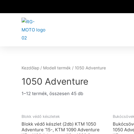
Kezdőlap
/ Modell termék / 1050 Adventure
1050 Adventure
1–12 termék, összesen 45 db
Blokk védő készletek
Bukócsöve
Blokk védő készlet (2db) KTM 1050
Bukócsöve
Adventure ’15-, KTM 1090 Adventure
1050 Adve