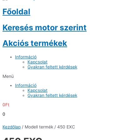
Főoldal
Keresés motor szerint
Akciós termékek
Információ
Kapcsolat
Gyakran feltett kérdések
Menü
Információ
Kapcsolat
Gyakran feltett kérdések
0
Ft
0
Kezdőlap
/ Modell termék / 450 EXC