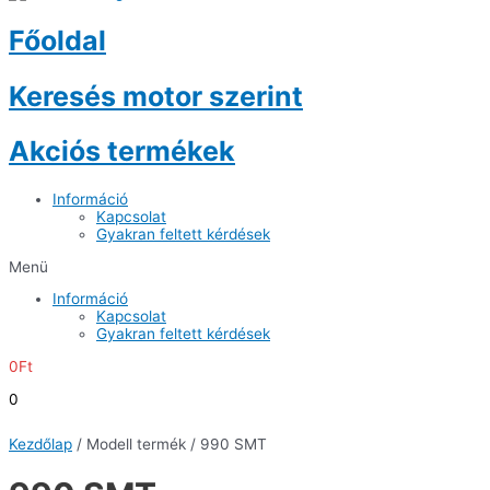
Főoldal
Keresés motor szerint
Akciós termékek
Információ
Kapcsolat
Gyakran feltett kérdések
Menü
Információ
Kapcsolat
Gyakran feltett kérdések
0
Ft
0
Kezdőlap
/ Modell termék / 990 SMT