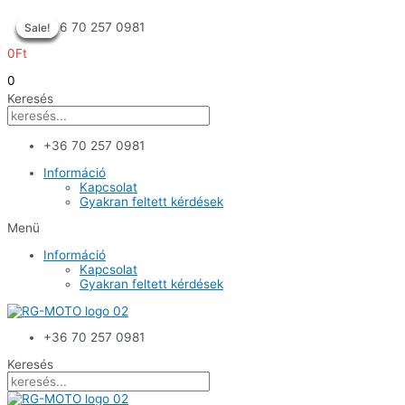
Skip
+36 70 257 0981
Sale!
Sale!
Sale!
Sale!
Sale!
Sale!
to
content
0
Ft
0
Keresés
+36 70 257 0981
Információ
Kapcsolat
Gyakran feltett kérdések
Menü
Információ
Kapcsolat
Gyakran feltett kérdések
+36 70 257 0981
Keresés