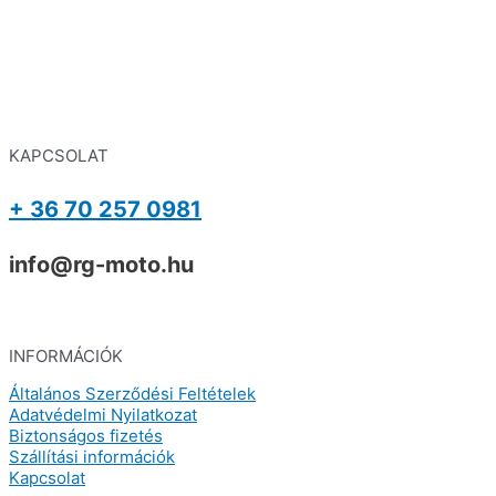
KAPCSOLAT
+ 36 70 257 0981
info@rg-moto.hu
INFORMÁCIÓK
Általános Szerződési Feltételek
Adatvédelmi Nyilatkozat
Biztonságos fizetés
Szállítási információk
Kapcsolat