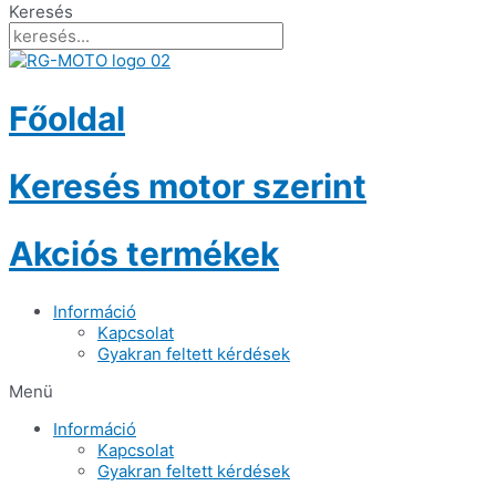
Keresés
Főoldal
Keresés motor szerint
Akciós termékek
Információ
Kapcsolat
Gyakran feltett kérdések
Menü
Információ
Kapcsolat
Gyakran feltett kérdések