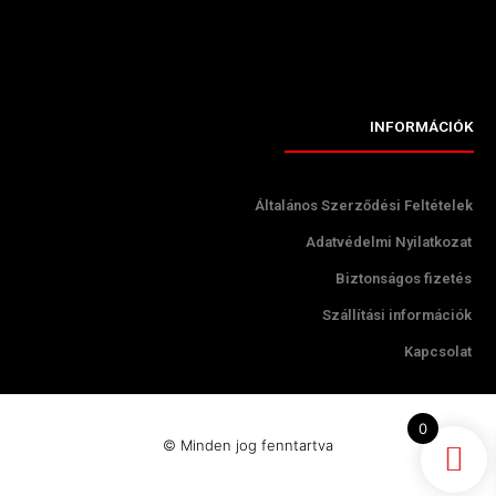
INFORMÁCIÓK
Általános Szerződési Feltételek
Adatvédelmi Nyilatkozat
Biztonságos fizetés
Szállítási információk
Kapcsolat
0
© Minden jog fenntartva