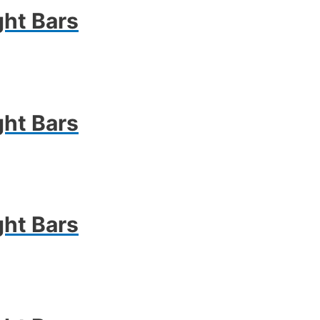
ght Bars
ght Bars
ght Bars