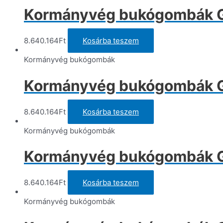
Kormányvég bukógombák Gil
8.640.164
Ft
Kosárba teszem
Kormányvég bukógombák
Kormányvég bukógombák Gil
8.640.164
Ft
Kosárba teszem
Kormányvég bukógombák
Kormányvég bukógombák Gil
8.640.164
Ft
Kosárba teszem
Kormányvég bukógombák