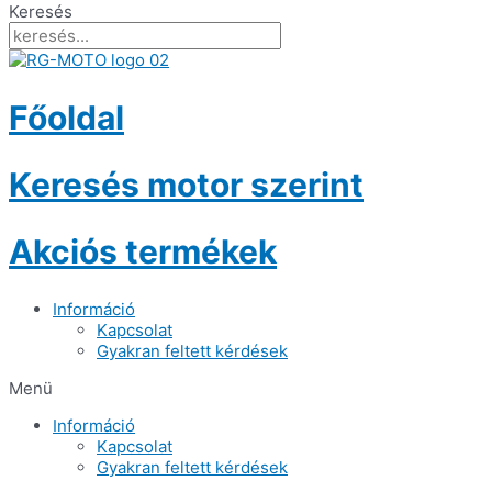
Keresés
Főoldal
Keresés motor szerint
Akciós termékek
Információ
Kapcsolat
Gyakran feltett kérdések
Menü
Információ
Kapcsolat
Gyakran feltett kérdések