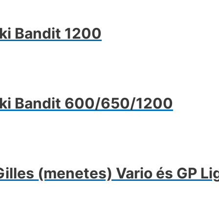
ki Bandit 1200
uki Bandit 600/650/1200
les (menetes) Vario és GP Li