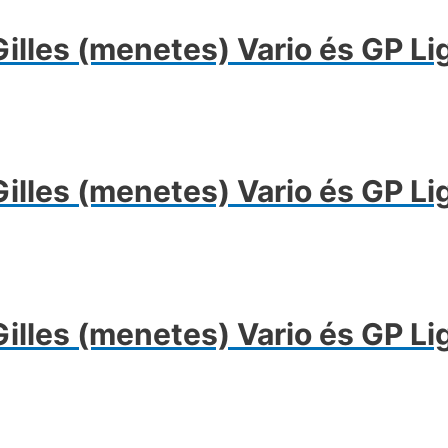
les (menetes) Vario és GP Li
les (menetes) Vario és GP Li
les (menetes) Vario és GP Li