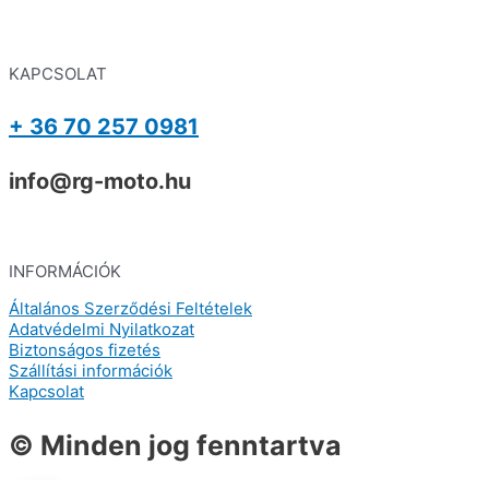
KAPCSOLAT
+ 36 70 257 0981
info@rg-moto.hu
INFORMÁCIÓK
Általános Szerződési Feltételek
Adatvédelmi Nyilatkozat
Biztonságos fizetés
Szállítási információk
Kapcsolat
© Minden jog fenntartva