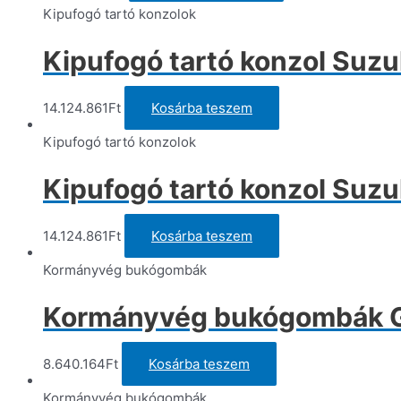
Kipufogó tartó konzolok
Kipufogó tartó konzol Suzu
14.124.861
Ft
Kosárba teszem
Kipufogó tartó konzolok
Kipufogó tartó konzol Suz
14.124.861
Ft
Kosárba teszem
Kormányvég bukógombák
Kormányvég bukógombák Gil
8.640.164
Ft
Kosárba teszem
Kormányvég bukógombák