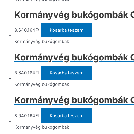
Kormányvég bukógombák Gil
8.640.164
Ft
Kosárba teszem
Kormányvég bukógombák
Kormányvég bukógombák Gil
8.640.164
Ft
Kosárba teszem
Kormányvég bukógombák
Kormányvég bukógombák Gil
8.640.164
Ft
Kosárba teszem
Kormányvég bukógombák