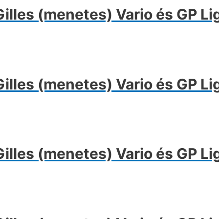
les (menetes) Vario és GP Li
les (menetes) Vario és GP Li
les (menetes) Vario és GP Li