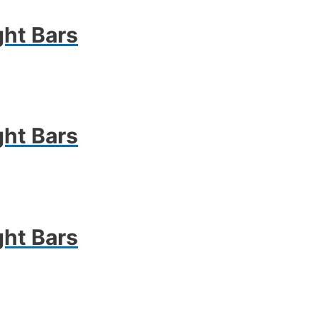
ght Bars
ght Bars
ght Bars