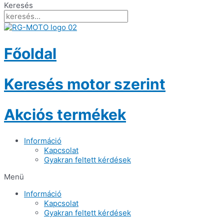
Keresés
Főoldal
Keresés motor szerint
Akciós termékek
Információ
Kapcsolat
Gyakran feltett kérdések
Menü
Információ
Kapcsolat
Gyakran feltett kérdések