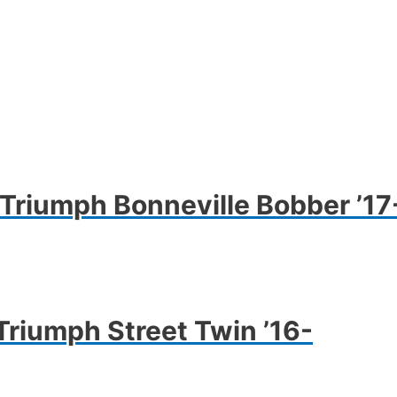
Triumph Bonneville Bobber ’17
riumph Street Twin ’16-