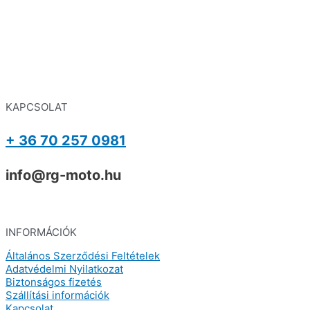
KAPCSOLAT
+ 36 70 257 0981
info@rg-moto.hu
INFORMÁCIÓK
Általános Szerződési Feltételek
Adatvédelmi Nyilatkozat
Biztonságos fizetés
Szállítási információk
Kapcsolat