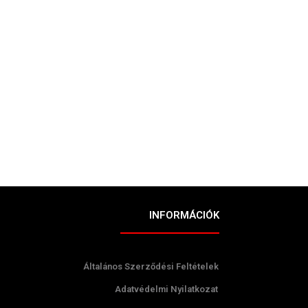
INFORMÁCIÓK
Általános Szerződési Feltételek
Adatvédelmi Nyilatkozat