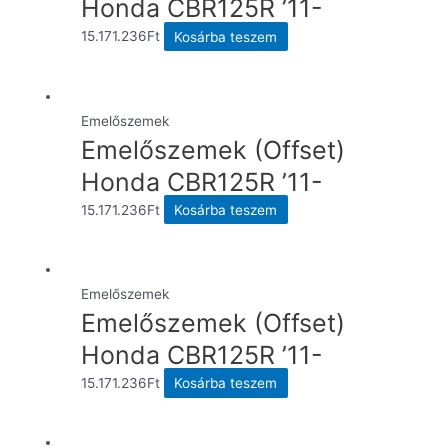
Honda CBR125R ’11-
15.171.236
Ft
Kosárba teszem
Emelőszemek
Emelőszemek (Offset)
Honda CBR125R ’11-
15.171.236
Ft
Kosárba teszem
Emelőszemek
Emelőszemek (Offset)
Honda CBR125R ’11-
15.171.236
Ft
Kosárba teszem