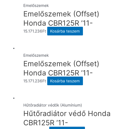
Emelőszemek
Emelőszemek (Offset)
Honda CBR125R ’11-
15.171.236
Ft
Kosárba teszem
Emelőszemek
Emelőszemek (Offset)
Honda CBR125R ’11-
15.171.236
Ft
Kosárba teszem
Hűtőradiátor védők (Alumínium)
Hűtőradiátor védő Honda
CBR125R ’11-