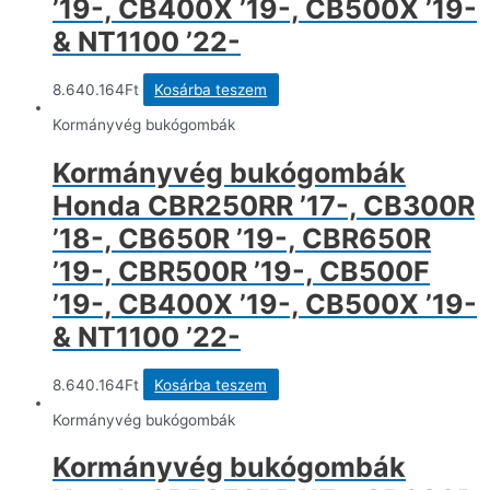
’19-, CB400X ’19-, CB500X ’19-
& NT1100 ’22-
8.640.164
Ft
Kosárba teszem
Kormányvég bukógombák
Kormányvég bukógombák
Honda CBR250RR ’17-, CB300R
’18-, CB650R ’19-, CBR650R
’19-, CBR500R ’19-, CB500F
’19-, CB400X ’19-, CB500X ’19-
& NT1100 ’22-
8.640.164
Ft
Kosárba teszem
Kormányvég bukógombák
Kormányvég bukógombák