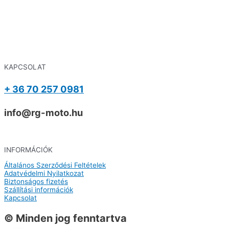
KAPCSOLAT
+ 36 70 257 0981
info@rg-moto.hu
INFORMÁCIÓK
Általános Szerződési Feltételek
Adatvédelmi Nyilatkozat
Biztonságos fizetés
Szállítási információk
Kapcsolat
© Minden jog fenntartva