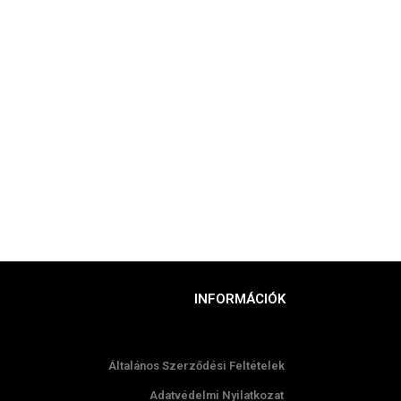
INFORMÁCIÓK
Általános Szerződési Feltételek
Adatvédelmi Nyilatkozat