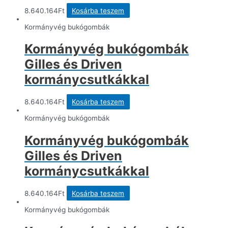
8.640.164
Ft
Kosárba teszem
Kormányvég bukógombák
Kormányvég bukógombák
Gilles és Driven
kormánycsutkákkal
8.640.164
Ft
Kosárba teszem
Kormányvég bukógombák
Kormányvég bukógombák
Gilles és Driven
kormánycsutkákkal
8.640.164
Ft
Kosárba teszem
Kormányvég bukógombák