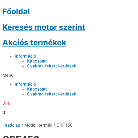
Főoldal
Keresés motor szerint
Akciós termékek
Információ
Kapcsolat
Gyakran feltett kérdések
Menü
Információ
Kapcsolat
Gyakran feltett kérdések
0
Ft
0
Kezdőlap
/ Modell termék / CRF450