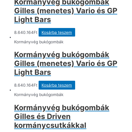
Kormányvég bukógombák
Gilles (menetes) Vario és GP
Light Bars
8.640.164
Ft
Kosárba teszem
Kormányvég bukógombák
Kormányvég bukógombák
Gilles (menetes) Vario és GP
Light Bars
8.640.164
Ft
Kosárba teszem
Kormányvég bukógombák
Kormányvég bukógombák
Gilles és Driven
kormánycsutkákkal