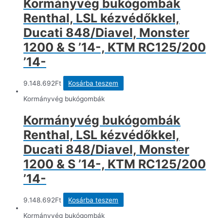
Kormányvég bukógombák
Renthal, LSL kézvédőkkel,
Ducati 848/Diavel, Monster
1200 & S ’14-, KTM RC125/200
’14-
9.148.692
Ft
Kosárba teszem
Kormányvég bukógombák
Kormányvég bukógombák
Renthal, LSL kézvédőkkel,
Ducati 848/Diavel, Monster
1200 & S ’14-, KTM RC125/200
’14-
9.148.692
Ft
Kosárba teszem
Kormányvég bukógombák