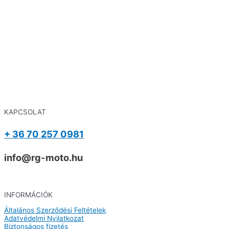
KAPCSOLAT
+ 36 70 257 0981
info@rg-moto.hu
INFORMÁCIÓK
Általános Szerződési Feltételek
Adatvédelmi Nyilatkozat
Biztonságos fizetés