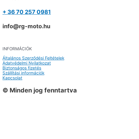
+ 36 70 257 0981
info@rg-moto.hu
INFORMÁCIÓK
Általános Szerződési Feltételek
Adatvédelmi Nyilatkozat
Biztonságos fizetés
Szállítási információk
Kapcsolat
© Minden jog fenntartva
0
0
Kosár