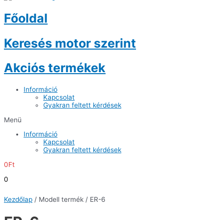
Főoldal
Keresés motor szerint
Akciós termékek
Információ
Kapcsolat
Gyakran feltett kérdések
Menü
Információ
Kapcsolat
Gyakran feltett kérdések
0
Ft
0
Kezdőlap
/ Modell termék / ER-6