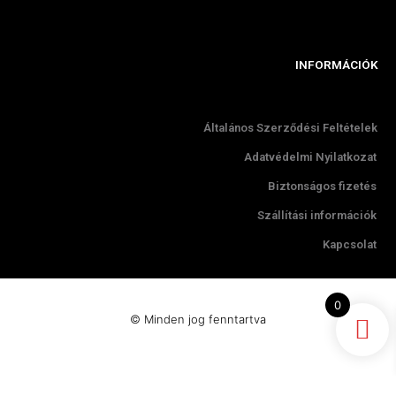
INFORMÁCIÓK
Általános Szerződési Feltételek
Adatvédelmi Nyilatkozat
Biztonságos fizetés
Szállítási információk
Kapcsolat
0
© Minden jog fenntartva