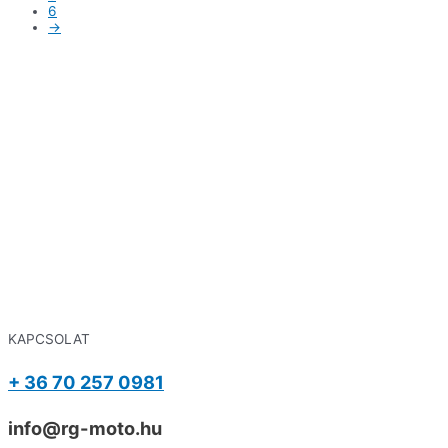
6
→
KAPCSOLAT
+ 36 70 257 0981
info@rg-moto.hu