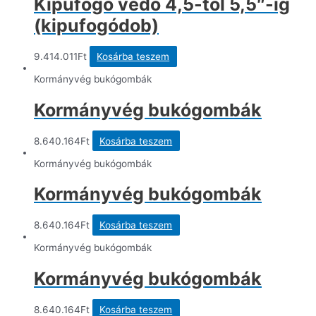
Kipufogó védő 4,5-től 5,5″-ig
(kipufogódob)
9.414.011
Ft
Kosárba teszem
Kormányvég bukógombák
Kormányvég bukógombák
8.640.164
Ft
Kosárba teszem
Kormányvég bukógombák
Kormányvég bukógombák
8.640.164
Ft
Kosárba teszem
Kormányvég bukógombák
Kormányvég bukógombák
8.640.164
Ft
Kosárba teszem