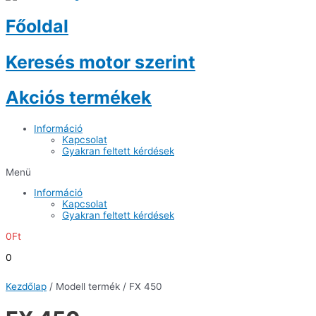
Főoldal
Keresés motor szerint
Akciós termékek
Információ
Kapcsolat
Gyakran feltett kérdések
Menü
Információ
Kapcsolat
Gyakran feltett kérdések
0
Ft
0
Kezdőlap
/ Modell termék / FX 450