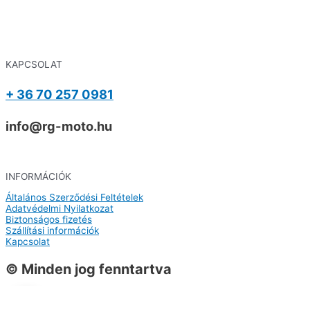
KAPCSOLAT
+ 36 70 257 0981
info@rg-moto.hu
INFORMÁCIÓK
Általános Szerződési Feltételek
Adatvédelmi Nyilatkozat
Biztonságos fizetés
Szállítási információk
Kapcsolat
© Minden jog fenntartva
0