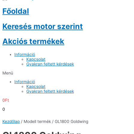
Főoldal
Keresés motor szerint
Akciós termékek
Információ
Kapcsolat
Gyakran feltett kérdések
Menü
Információ
Kapcsolat
Gyakran feltett kérdések
0
Ft
0
Kezdőlap
/ Modell termék / GL1800 Goldwing