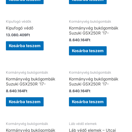
Kipufogó védők
Kormányvég bukógombák
Kipufogó védő
Kormányvég bukógombák
Suzuki GSX250R ’17-
13.080.409
Ft
8.640.164
Ft
Kosárba teszem
Kosárba teszem
Kormányvég bukógombák
Kormányvég bukógombák
Kormányvég bukógombák
Kormányvég bukógombák
Suzuki GSX250R ’17-
Suzuki GSX250R ’17-
8.640.164
Ft
8.640.164
Ft
Kosárba teszem
Kosárba teszem
Kormányvég bukógombák
Láb védő elemek
Kormányvég bukógombák
Láb védő elemek – Utcai