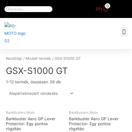
0
0
Ft
Kezdőlap
/ Modell termék / GSX-S1000 GT
GSX-S1000 GT
1–12 termék, összesen 39 db
BarkBusters Moto
BarkBusters Moto
Barkbuster Aero GP Lever
Barkbuster Aero GP Lever
Protector- Egy pontos
Protector- Egy pontos
rögzítés
rögzítés