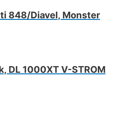
i 848/Diavel, Monster
k, DL 1000XT V-STROM