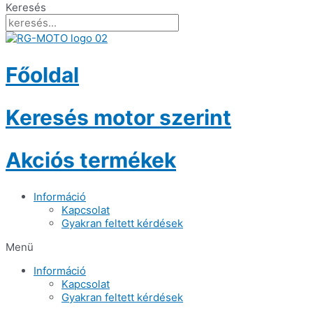
Keresés
Főoldal
Keresés motor szerint
Akciós termékek
Információ
Kapcsolat
Gyakran feltett kérdések
Menü
Információ
Kapcsolat
Gyakran feltett kérdések