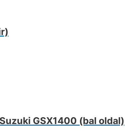
r)
Suzuki GSX1400 (bal oldal)