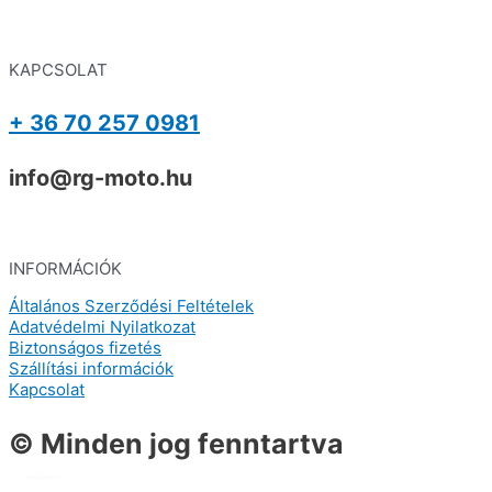
KAPCSOLAT
+ 36 70 257 0981
info@rg-moto.hu
INFORMÁCIÓK
Általános Szerződési Feltételek
Adatvédelmi Nyilatkozat
Biztonságos fizetés
Szállítási információk
Kapcsolat
© Minden jog fenntartva