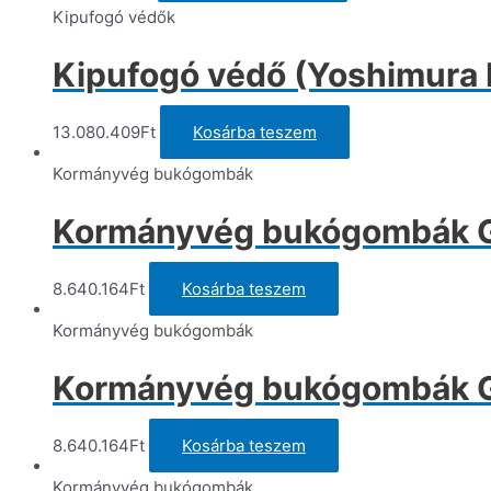
Kipufogó védők
Kipufogó védő (Yoshimura 
13.080.409
Ft
Kosárba teszem
Kormányvég bukógombák
Kormányvég bukógombák Gil
8.640.164
Ft
Kosárba teszem
Kormányvég bukógombák
Kormányvég bukógombák Gi
8.640.164
Ft
Kosárba teszem
Kormányvég bukógombák