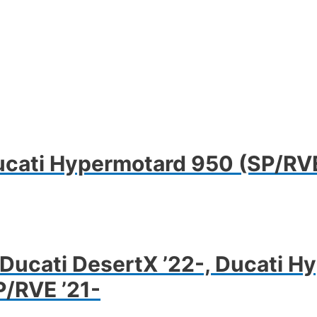
ucati Hypermotard 950 (SP/RVE
Ducati DesertX ’22-, Ducati H
/RVE ’21-