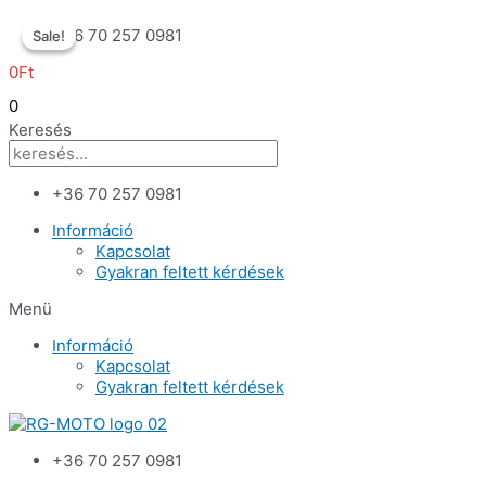
Skip
+36 70 257 0981
Sale!
Sale!
to
content
0
Ft
0
Keresés
+36 70 257 0981
Információ
Kapcsolat
Gyakran feltett kérdések
Menü
Információ
Kapcsolat
Gyakran feltett kérdések
+36 70 257 0981