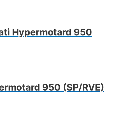
cati Hypermotard 950
ypermotard 950 (SP/RVE)