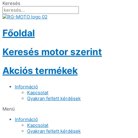
Keresés
Főoldal
Keresés motor szerint
Akciós termékek
Információ
Kapcsolat
Gyakran feltett kérdések
Menü
Információ
Kapcsolat
Gyakran feltett kérdések