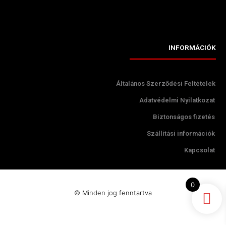
INFORMÁCIÓK
Általános Szerződési Feltételek
Adatvédelmi Nyilatkozat
Biztonságos fizetés
Szállítási információk
Kapcsolat
0
© Minden jog fenntartva