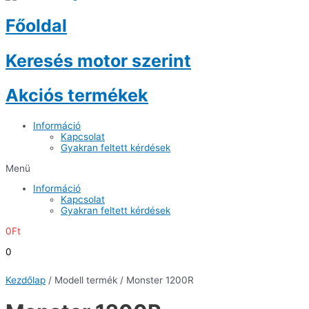
Főoldal
Keresés motor szerint
Akciós termékek
Információ
Kapcsolat
Gyakran feltett kérdések
Menü
Információ
Kapcsolat
Gyakran feltett kérdések
0
Ft
0
Kezdőlap
/ Modell termék / Monster 1200R