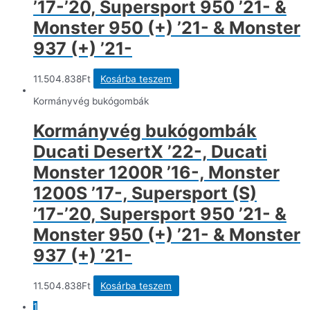
’17-’20, Supersport 950 ’21- &
Monster 950 (+) ’21- & Monster
937 (+) ’21-
11.504.838
Ft
Kosárba teszem
Kormányvég bukógombák
Kormányvég bukógombák
Ducati DesertX ’22-, Ducati
Monster 1200R ’16-, Monster
1200S ’17-, Supersport (S)
’17-’20, Supersport 950 ’21- &
Monster 950 (+) ’21- & Monster
937 (+) ’21-
11.504.838
Ft
Kosárba teszem
1