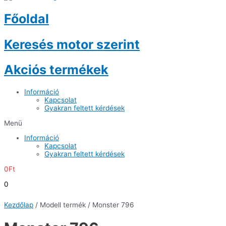
Főoldal
Keresés motor szerint
Akciós termékek
Információ
Kapcsolat
Gyakran feltett kérdések
Menü
Információ
Kapcsolat
Gyakran feltett kérdések
0
Ft
0
Kezdőlap
/ Modell termék / Monster 796