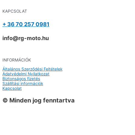
KAPCSOLAT
+ 36 70 257 0981
info@rg-moto.hu
INFORMÁCIÓK
Általános Szerződési Feltételek
Adatvédelmi Nyilatkozat
Biztonságos fizetés
Szállítási információk
Kapcsolat
© Minden jog fenntartva
0
0