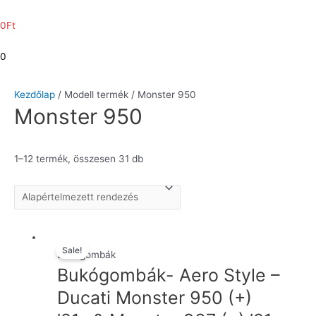
0
Ft
0
Kezdőlap
/ Modell termék / Monster 950
Monster 950
1–12 termék, összesen 31 db
Sale!
Bukógombák
Bukógombák- Aero Style –
Ducati Monster 950 (+)