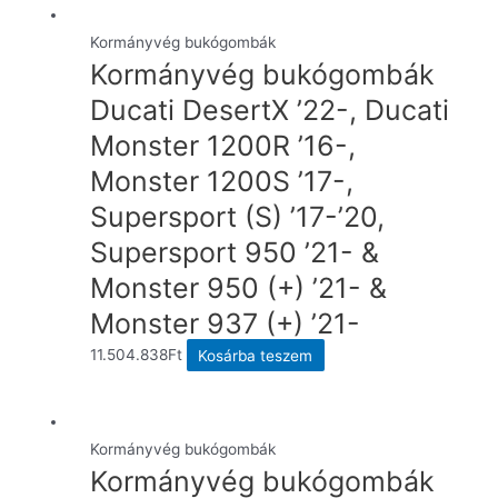
Kormányvég bukógombák
Kormányvég bukógombák
Ducati DesertX ’22-, Ducati
Monster 1200R ’16-,
Monster 1200S ’17-,
Supersport (S) ’17-’20,
Supersport 950 ’21- &
Monster 950 (+) ’21- &
Monster 937 (+) ’21-
11.504.838
Ft
Kosárba teszem
Kormányvég bukógombák
Kormányvég bukógombák