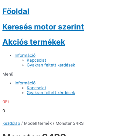
Főoldal
Keresés motor szerint
Akciós termékek
Információ
Kapcsolat
Gyakran feltett kérdések
Menü
Információ
Kapcsolat
Gyakran feltett kérdések
0
Ft
0
Kezdőlap
/ Modell termék / Monster S4RS