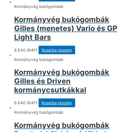
Kormányvég bukógombák
Kormányvég bukógombák
Gilles (menetes) Vario és GP
Light Bars
8.640.164
Ft
Kosárba teszem
Kormányvég bukógombák
Kormányvég bukógombák
Gilles és Driven
kormánycsutkákkal
8.640.164
Ft
Kosárba teszem
Kormányvég bukógombák
Kormányvég bukógombák