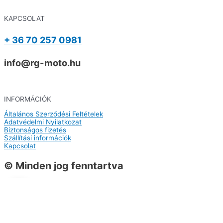
KAPCSOLAT
+ 36 70 257 0981
info@rg-moto.hu
INFORMÁCIÓK
Általános Szerződési Feltételek
Adatvédelmi Nyilatkozat
Biztonságos fizetés
Szállítási információk
Kapcsolat
© Minden jog fenntartva
0
0