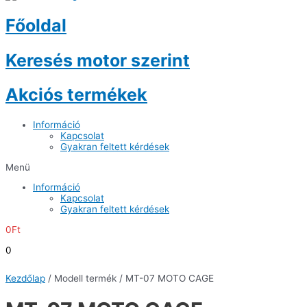
Főoldal
Keresés motor szerint
Akciós termékek
Információ
Kapcsolat
Gyakran feltett kérdések
Menü
Információ
Kapcsolat
Gyakran feltett kérdések
0
Ft
0
Kezdőlap
/ Modell termék / MT-07 MOTO CAGE