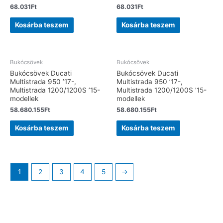
68.031
Ft
68.031
Ft
Kosárba teszem
Kosárba teszem
Bukócsövek
Bukócsövek
Bukócsövek Ducati
Bukócsövek Ducati
Multistrada 950 ’17-,
Multistrada 950 ’17-,
Multistrada 1200/1200S ’15-
Multistrada 1200/1200S ’15-
modellek
modellek
58.680.155
Ft
58.680.155
Ft
Kosárba teszem
Kosárba teszem
1
2
3
4
5
→