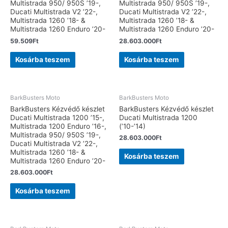
Multistrada 950/ 950S ’19-,
Multistrada 950/ 950S ’19-,
Ducati Multistrada V2 ’22-,
Ducati Multistrada V2 ’22-,
Multistrada 1260 ’18- &
Multistrada 1260 ’18- &
Multistrada 1260 Enduro ’20-
Multistrada 1260 Enduro ’20-
59.509
Ft
28.603.000
Ft
Kosárba teszem
Kosárba teszem
BarkBusters Moto
BarkBusters Moto
BarkBusters Kézvédő készlet
BarkBusters Kézvédő készlet
Ducati Multistrada 1200 ’15-,
Ducati Multistrada 1200
Multistrada 1200 Enduro ’16-,
(’10-’14)
Multistrada 950/ 950S ’19-,
28.603.000
Ft
Ducati Multistrada V2 ’22-,
Multistrada 1260 ’18- &
Kosárba teszem
Multistrada 1260 Enduro ’20-
28.603.000
Ft
Kosárba teszem