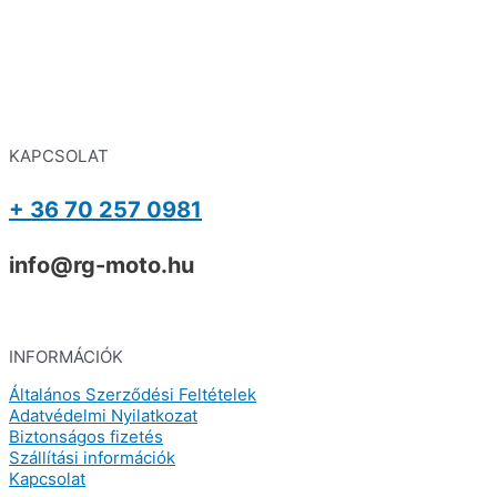
KAPCSOLAT
+ 36 70 257 0981
info@rg-moto.hu
INFORMÁCIÓK
Általános Szerződési Feltételek
Adatvédelmi Nyilatkozat
Biztonságos fizetés
Szállítási információk
Kapcsolat