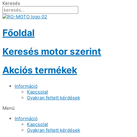
Keresés
Főoldal
Keresés motor szerint
Akciós termékek
Információ
Kapcsolat
Gyakran feltett kérdések
Menü
Információ
Kapcsolat
Gyakran feltett kérdések