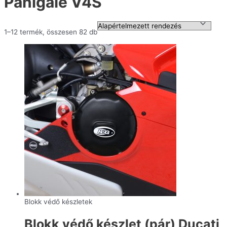
Panigale V4S
1–12 termék, összesen 82 db
Blokk védő készletek
Blokk védő készlet (pár) Ducati