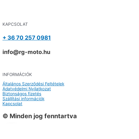
KAPCSOLAT
+ 36 70 257 0981
info@rg-moto.hu
INFORMÁCIÓK
Általános Szerződési Feltételek
Adatvédelmi Nyilatkozat
Biztonságos fizetés
Szállítási információk
Kapcsolat
© Minden jog fenntartva
0