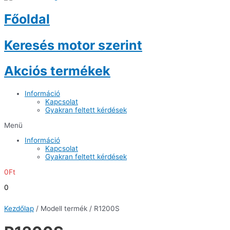
Főoldal
Keresés motor szerint
Akciós termékek
Információ
Kapcsolat
Gyakran feltett kérdések
Menü
Információ
Kapcsolat
Gyakran feltett kérdések
0
Ft
0
Kezdőlap
/ Modell termék / R1200S