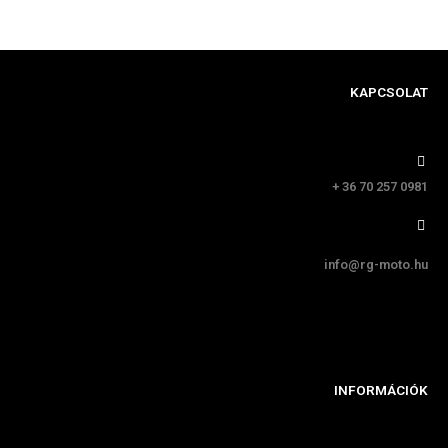
KAPCSOLAT
+ 36 70 257 0981
info@rg-moto.hu
INFORMÁCIÓK