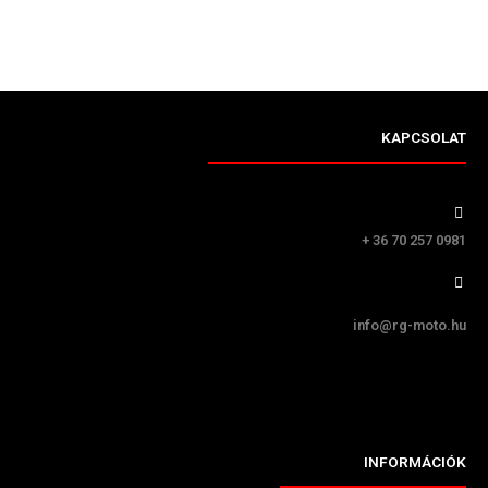
KAPCSOLAT
+ 36 70 257 0981
info@rg-moto.hu
INFORMÁCIÓK