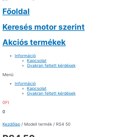
Főoldal
Keresés motor szerint
Akciós termékek
Információ
Kapcsolat
Gyakran feltett kérdések
Menü
Információ
Kapcsolat
Gyakran feltett kérdések
0
Ft
0
Kezdőlap
/ Modell termék / RS4 50