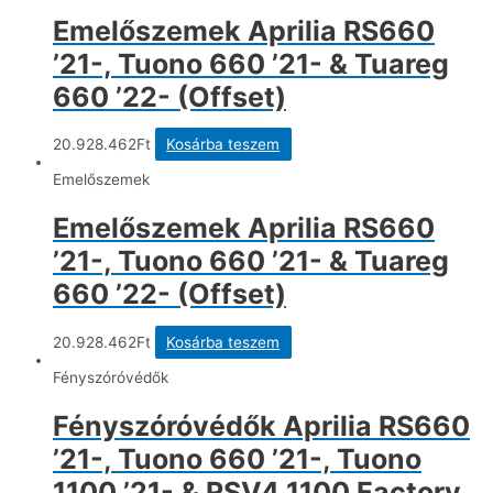
Emelőszemek Aprilia RS660
’21-, Tuono 660 ’21- & Tuareg
660 ’22- (Offset)
20.928.462
Ft
Kosárba teszem
Emelőszemek
Emelőszemek Aprilia RS660
’21-, Tuono 660 ’21- & Tuareg
660 ’22- (Offset)
20.928.462
Ft
Kosárba teszem
Fényszóróvédők
Fényszóróvédők Aprilia RS660
’21-, Tuono 660 ’21-, Tuono
1100 ’21- & RSV4 1100 Factory