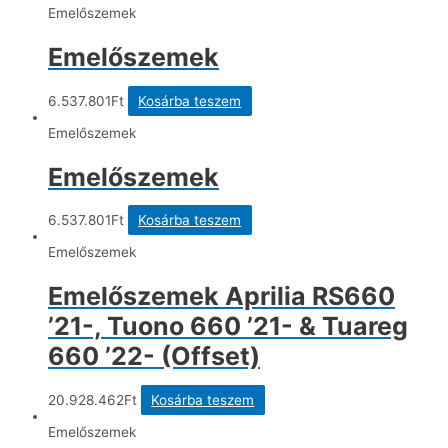
Emelőszemek
Emelőszemek
6.537.801
Ft
Kosárba teszem
Emelőszemek
Emelőszemek
6.537.801
Ft
Kosárba teszem
Emelőszemek
Emelőszemek Aprilia RS660
’21-, Tuono 660 ’21- & Tuareg
660 ’22- (Offset)
20.928.462
Ft
Kosárba teszem
Emelőszemek