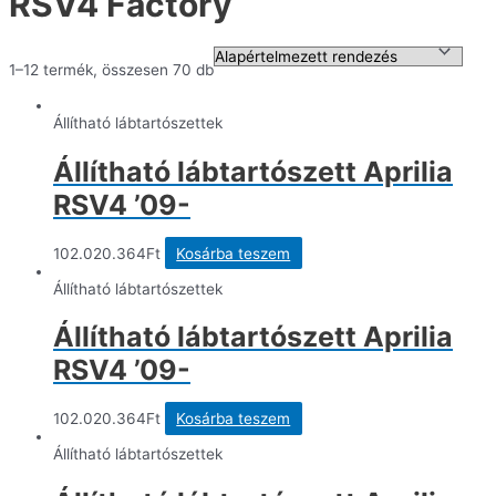
RSV4 Factory
1–12 termék, összesen 70 db
Állítható lábtartószettek
Állítható lábtartószett Aprilia
RSV4 ’09-
102.020.364
Ft
Kosárba teszem
Állítható lábtartószettek
Állítható lábtartószett Aprilia
RSV4 ’09-
102.020.364
Ft
Kosárba teszem
Állítható lábtartószettek