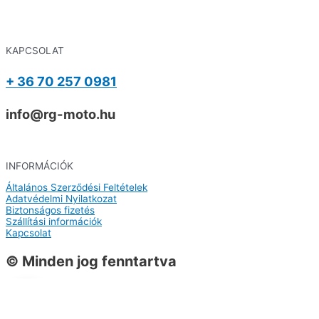
KAPCSOLAT
+ 36 70 257 0981
info@rg-moto.hu
INFORMÁCIÓK
Általános Szerződési Feltételek
Adatvédelmi Nyilatkozat
Biztonságos fizetés
Szállítási információk
Kapcsolat
© Minden jog fenntartva
0