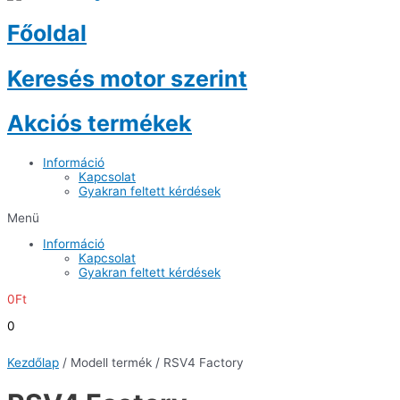
Főoldal
Keresés motor szerint
Akciós termékek
Információ
Kapcsolat
Gyakran feltett kérdések
Menü
Információ
Kapcsolat
Gyakran feltett kérdések
0
Ft
0
Kezdőlap
/ Modell termék / RSV4 Factory