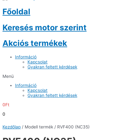
Főoldal
Keresés motor szerint
Akciós termékek
Információ
Kapcsolat
Gyakran feltett kérdések
Menü
Információ
Kapcsolat
Gyakran feltett kérdések
0
Ft
0
Kezdőlap
/ Modell termék / RVF400 (NC35)