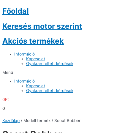
Főoldal
Keresés motor szerint
Akciós termékek
Információ
Kapcsolat
Gyakran feltett kérdések
Menü
Információ
Kapcsolat
Gyakran feltett kérdések
0
Ft
0
Kezdőlap
/ Modell termék / Scout Bobber