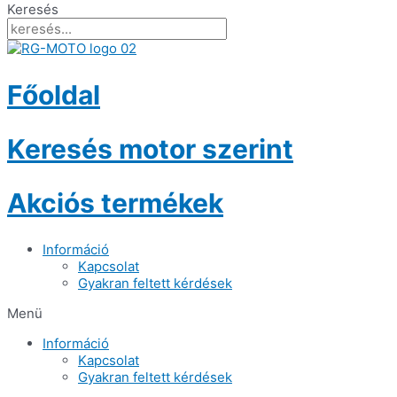
Keresés
Főoldal
Keresés motor szerint
Akciós termékek
Információ
Kapcsolat
Gyakran feltett kérdések
Menü
Információ
Kapcsolat
Gyakran feltett kérdések