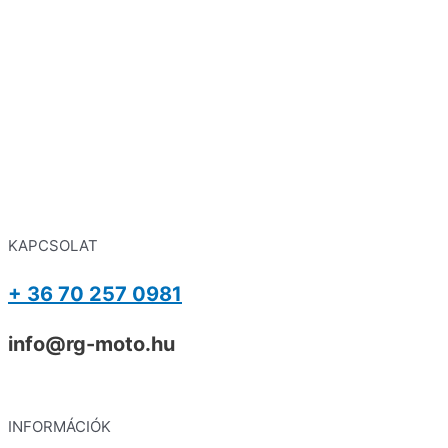
KAPCSOLAT
+ 36 70 257 0981
info@rg-moto.hu
INFORMÁCIÓK