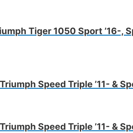
iumph Tiger 1050 Sport ’16-, S
Triumph Speed Triple ’11- & Spe
Triumph Speed Triple ’11- & Spe