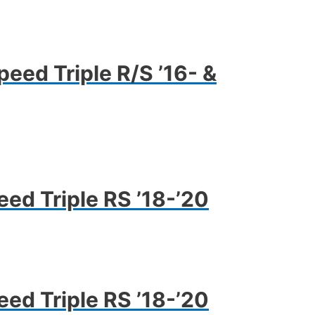
peed Triple R/S ’16- &
ed Triple RS ’18-’20
ed Triple RS ’18-’20