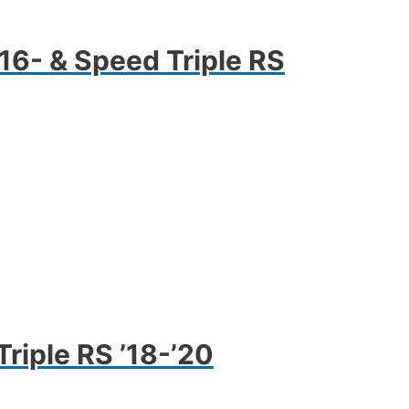
16- & Speed Triple RS
riple RS ’18-’20