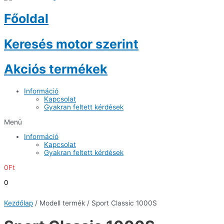
Főoldal
Keresés motor szerint
Akciós termékek
Információ
Kapcsolat
Gyakran feltett kérdések
Menü
Információ
Kapcsolat
Gyakran feltett kérdések
0
Ft
0
Kezdőlap
/ Modell termék / Sport Classic 1000S