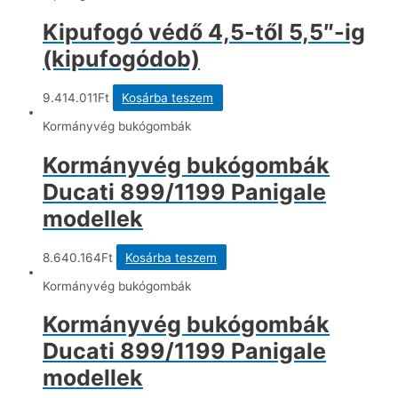
Kipufogó védő 4,5-től 5,5″-ig
(kipufogódob)
9.414.011
Ft
Kosárba teszem
Kormányvég bukógombák
Kormányvég bukógombák
Ducati 899/1199 Panigale
modellek
8.640.164
Ft
Kosárba teszem
Kormányvég bukógombák
Kormányvég bukógombák
Ducati 899/1199 Panigale
modellek