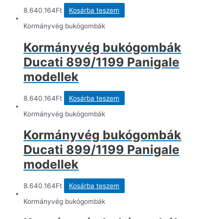
8.640.164
Ft
Kosárba teszem
Kormányvég bukógombák
Kormányvég bukógombák
Ducati 899/1199 Panigale
modellek
8.640.164
Ft
Kosárba teszem
Kormányvég bukógombák
Kormányvég bukógombák
Ducati 899/1199 Panigale
modellek
8.640.164
Ft
Kosárba teszem
Kormányvég bukógombák