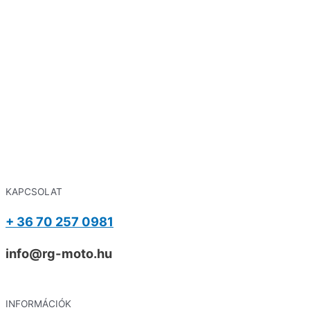
KAPCSOLAT
+ 36 70 257 0981
info@rg-moto.hu
INFORMÁCIÓK