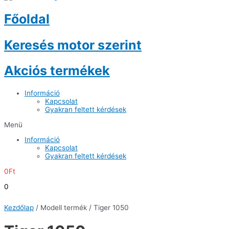
Főoldal
Keresés motor szerint
Akciós termékek
Információ
Kapcsolat
Gyakran feltett kérdések
Menü
Információ
Kapcsolat
Gyakran feltett kérdések
0
Ft
0
Kezdőlap
/ Modell termék / Tiger 1050