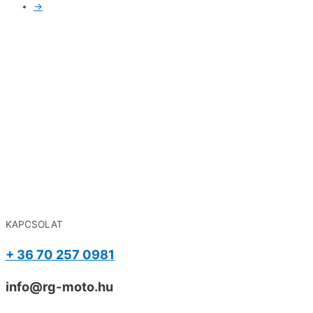
→
KAPCSOLAT
+ 36 70 257 0981
info@rg-moto.hu