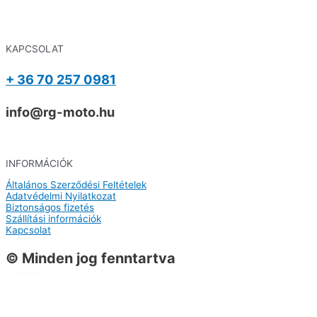
KAPCSOLAT
+ 36 70 257 0981
info@rg-moto.hu
INFORMÁCIÓK
Általános Szerződési Feltételek
Adatvédelmi Nyilatkozat
Biztonságos fizetés
Szállítási információk
Kapcsolat
© Minden jog fenntartva
0