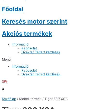
Főoldal
Keresés motor szerint
Akciós termékek
Információ
Kapcsolat
Gyakran feltett kérdések
Menü
Információ
Kapcsolat
Gyakran feltett kérdések
0
Ft
0
Kezdőlap
/ Modell termék / Tiger 800 XCA